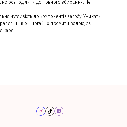
мірно розподілити до повного вбирання. Не
ьна чутливість до компонентів засобу. Уникати
раплянні в очі негайно промити водою, за
лікаря.