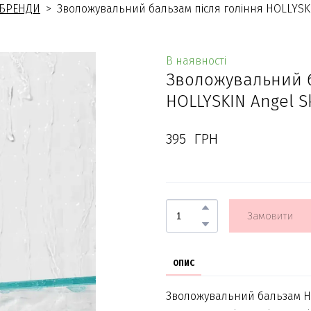
БРЕНДИ
Зволожувальний бальзам після гоління HOLLYSKI
В наявності
Зволожувальний б
HOLLYSKIN Angel S
395  ГРН
Замовити
ОПИС
Зволожувальний бальзам H