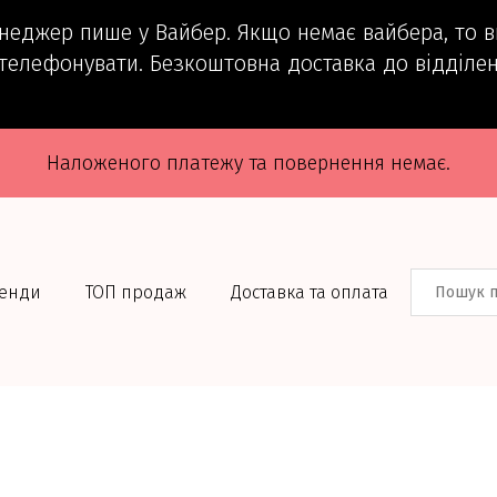
енеджер пише у Вайбер. Якщо немає вайбера, то 
телефонувати. Безкоштовна доставка до відділен
Наложеного платежу та повернення немає.
енди
ТОП продаж
Доставка та оплата