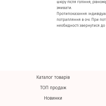
шкіру після гоління, рівно
змивати.
Протипоказання: індивідуал
потрапляння в очі. При пот
необхідності звернутися до 
Каталог товарів
ТОП продаж
Новинки