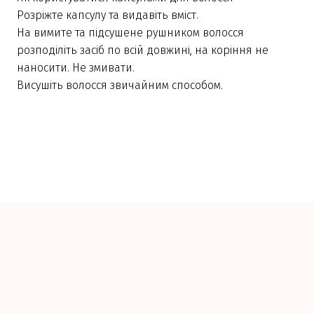
Розріжте капсулу та видавіть вміст.
На вимите та підсушене рушником волосся
розподіліть засіб по всій довжині, на коріння не
наносити. Не змивати.
Висушіть волосся звичайним способом.