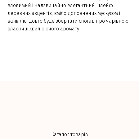
вловимий і надзвичайно елегантний шлейф
деревних акцентів, вміло доповнених мускусом і
ваніллю, довго буде зберігати спогад про чарівною
власниці хвилюючого аромату
Каталог товарів