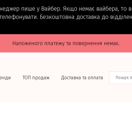
енеджер пише у Вайбер. Якщо немає вайбера, то 
телефонувати. Безкоштовна доставка до відділен
Наложеного платежу та повернення немає.
енди
ТОП продаж
Доставка та оплата