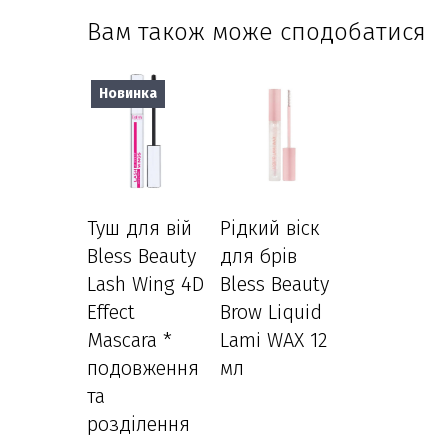
Вам також може сподобатися
Новинка
Туш для вій
Рідкий віск
Bless Beauty
для брів
Lash Wing 4D
Bless Beauty
Effect
Brow Liquid
Mascara *
Lami WAX 12
подовження
мл
та
розділення