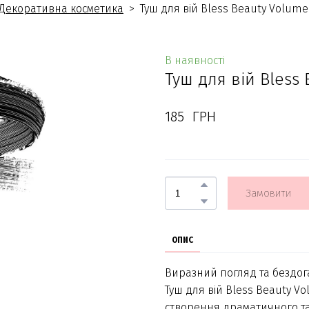
Декоративна косметика
Туш для вій Bless Beauty Volume
В наявності
Туш для вій Bless
185  ГРН
Замовити
ОПИС
Виразний погляд та бездо
Туш для вій Bless Beauty V
створення драматичного та