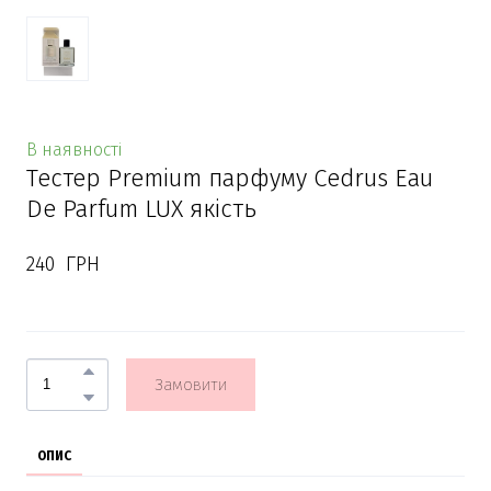
В наявності
Тестер Premium парфуму Cedrus Eau
De Parfum LUX якість
240  ГРН
Замовити
ОПИС