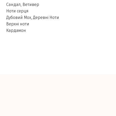
Сандал, Ветивер
Ноти серця
Дубовий Мох, Деревні Ноти
Верхні ноти
Кардамон