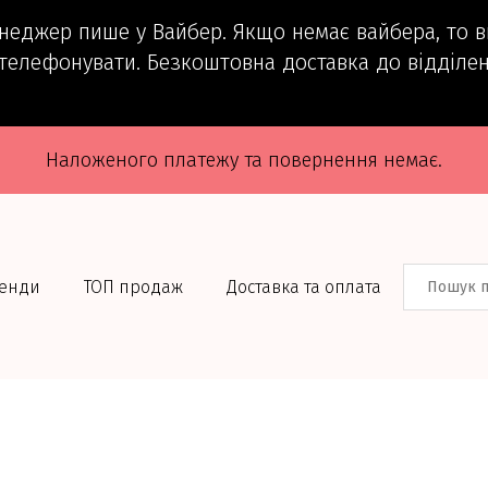
енеджер пише у Вайбер. Якщо немає вайбера, то 
телефонувати. Безкоштовна доставка до відділен
Наложеного платежу та повернення немає.
енди
ТОП продаж
Доставка та оплата