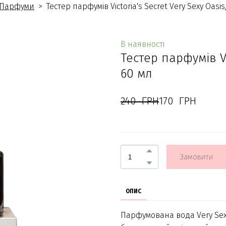
Парфуми
Тестер парфумів Victoria's Secret Very Sexy Oasis
В наявності
Тестер парфумів Vic
60 мл
240  ГРН
170  ГРН
Замовити
ОПИС
Парфумована вода Very Sexy 