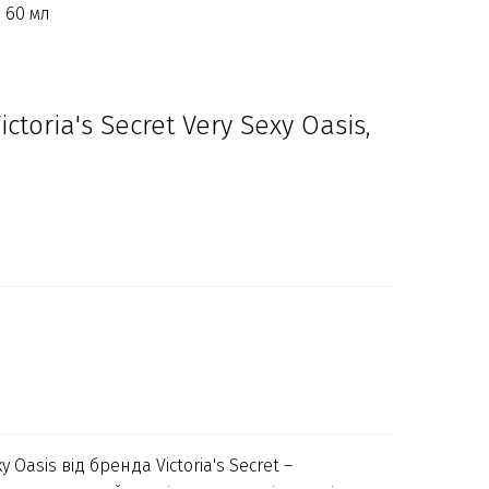
, 60 мл
toria's Secret Very Sexy Oasis,
Oasis від бренда Victoria's Secret –