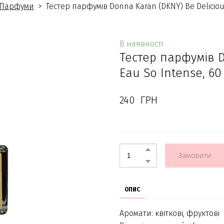
Парфуми
Тестер парфумів Donna Karan (DKNY) Be Deliciou
В наявності
Тестер парфумів D
Eau So Intense, 60
240  ГРН
Замовити
ОПИС
Аромати: квіткові, фруктові