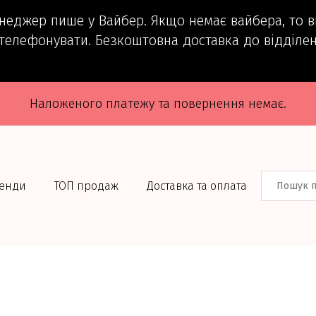
енеджер пише у Вайбер. Якщо немає вайбера, то 
телефонувати. Безкоштовна доставка до відділен
Наложеного платежу та повернення немає.
енди
ТОП продаж
Доставка та оплата