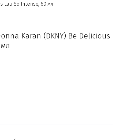
s Eau So Intense, 60 мл
onna Karan (DKNY) Be Delicious
 мл