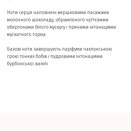
Ноти серця наповнені вершковими пасажами
молочного шоколаду, обрамленого чуттєвими
обертонами білого мускусу і пряними інтонаціями
мускатного горіха.
Базові ноти завершують парфуми чаклунською
грою тонких бобів і пудровими інтонаціями
бурбонської ванілі.