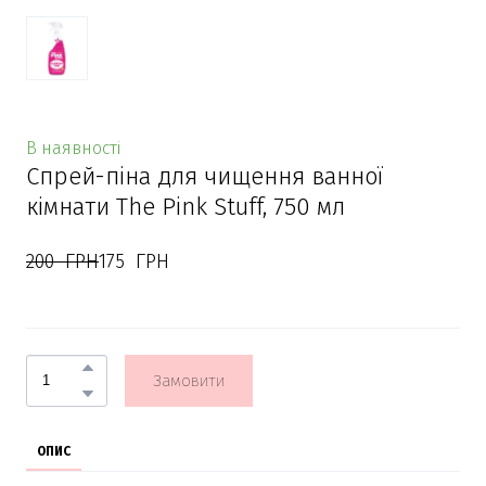
В наявності
Спрей-піна для чищення ванної
кімнати The Pink Stuff, 750 мл
200  ГРН
175  ГРН
Замовити
ОПИС