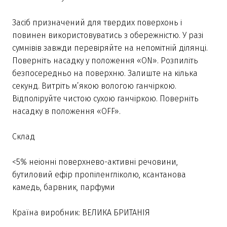
Засіб призначений для твердих поверхонь і
повинен використовуватись з обережністю. У разі
сумнівів завжди перевіряйте на непомітній ділянці.
Поверніть насадку у положення «ON». Розпиліть
безпосередньо на поверхню. Залиште на кілька
секунд. Витріть м’якою вологою ганчіркою.
Відполіруйте чистою сухою ганчіркою. Поверніть
насадку в положення «OFF».
Склад
<5% неіонні поверхнево-активні речовини,
бутиловий ефір пропіленгліколю, ксантанова
камедь, барвник, парфуми
Країна виробник: ВЕЛИКА БРИТАНІЯ