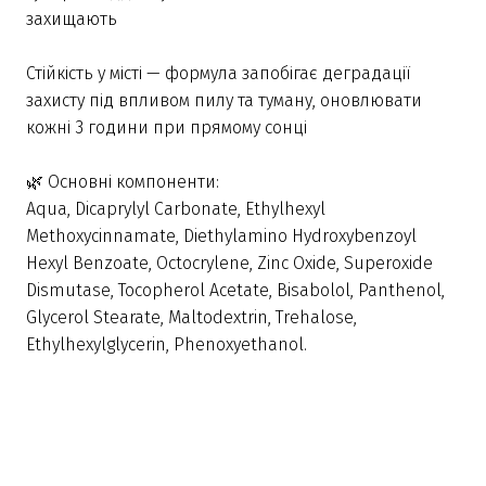
захищають
Стійкість у місті — формула запобігає деградації
захисту під впливом пилу та туману, оновлювати
кожні 3 години при прямому сонці
🌿 Основні компоненти:
Aqua, Dicaprylyl Carbonate, Ethylhexyl
Methoxycinnamate, Diethylamino Hydroxybenzoyl
Hexyl Benzoate, Octocrylene, Zinc Oxide, Superoxide
Dismutase, Tocopherol Acetate, Bisabolol, Panthenol,
Glycerol Stearate, Maltodextrin, Trehalose,
Ethylhexylglycerin, Phenoxyethanol.