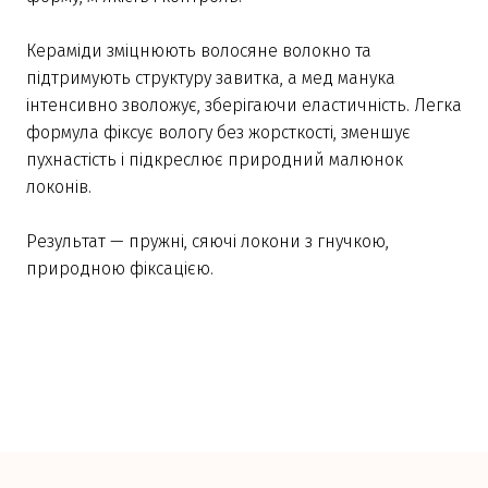
Кераміди зміцнюють волосяне волокно та
підтримують структуру завитка, а мед манука
інтенсивно зволожує, зберігаючи еластичність. Легка
формула фіксує вологу без жорсткості, зменшує
пухнастість і підкреслює природний малюнок
локонів.
Результат — пружні, сяючі локони з гнучкою,
природною фіксацією.