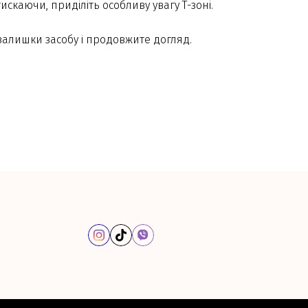
искаючи, приділіть особливу увагу Т-зоні.
залишки засобу і продовжите догляд.