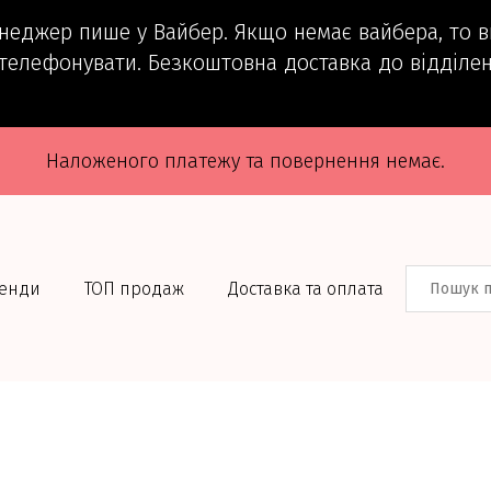
енеджер пише у Вайбер. Якщо немає вайбера, то 
телефонувати. Безкоштовна доставка до відділен
Наложеного платежу та повернення немає.
енди
ТОП продаж
Доставка та оплата