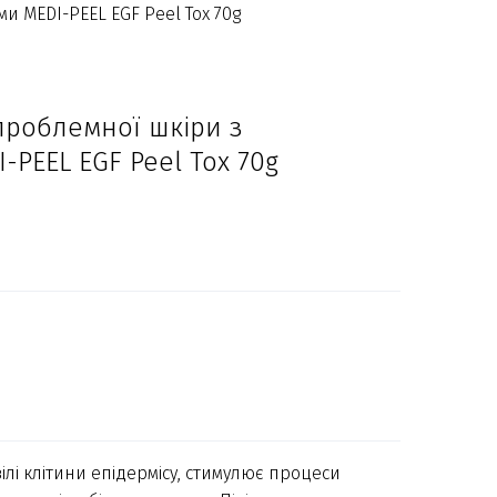
и MEDI-PEEL EGF Peel Tox 70g
проблемної шкіри з
-PEEL EGF Peel Tox 70g
лі клітини епідермісу, стимулює процеси