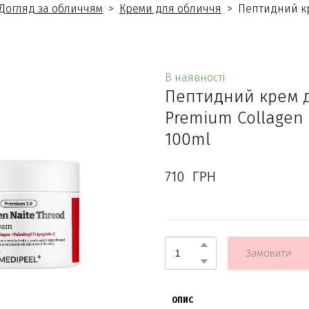
Догляд за обличчям
Креми для обличчя
Пептидний кр
В наявності
Пептидний крем дл
Premium Collagen 
100ml
710  ГРН
Замовити
ОПИС