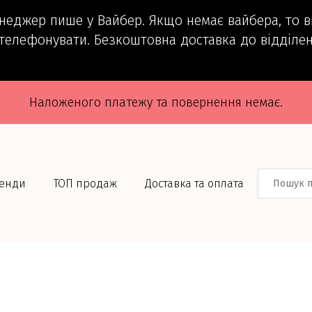
енеджер пише у Вайбер. Якщо немає вайбера, то 
телефонувати. Безкоштовна доставка до відділен
Наложеного платежу та повернення немає.
енди
ТОП продаж
Доставка та оплата