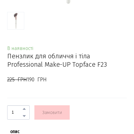
В наявності
Пензлик для обличчя і тіла
Professional Make-UP Topface F23
225  ГРН
190  ГРН
Замовити
ОПИС