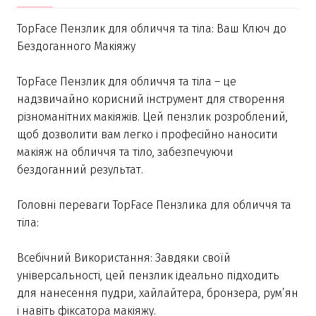
TopFace Пензлик для обличчя та тіла: Ваш Ключ до
Бездоганного Макіяжу
TopFace Пензлик для обличчя та тіла – це
надзвичайно корисний інструмент для створення
різноманітних макіяжів. Цей пензлик розроблений,
щоб дозволити вам легко і професійно наносити
макіяж на обличчя та тіло, забезпечуючи
бездоганний результат.
Головні переваги TopFace Пензлика для обличчя та
тіла:
Всебічний Використання: Завдяки своїй
універсальності, цей пензлик ідеально підходить
для нанесення пудри, хайлайтера, бронзера, рум’ян
і навіть фіксатора макіяжу.