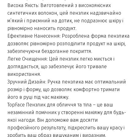
Висока Якість: Виготовлений з високоякісних
синтетичних волокон, цей пензлик надзвичайно
м’який і приємний на дотик, не подразнює шкіру і
рівномірно наносить продукт.
Ефективне Нанесення: Розроблена форма пензлика
дозволяє рівномірно розподілити продукт на шкірі,
забезпечуючи бездоганне покриття.
Легке Очищення: Цей пензлик легко миється і
доглядається, що забезпечує його тривале
використання.
Зручний Дизайн: Ручка пензлика має оптимальний
розмір і форму, що дозволяє комфортно тримати
його в руці під час макіяжу.
TopFace Пензлик для обличчя та тіла – це ваш
незамінний помічник у створенні макіяжу для будь-
якої нагоди. Він допоможе вам досягти
професійного результату, підкреслить вашу красу і
зробить ваш образ вишуканим і виразним.