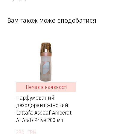
Вам також може сподобатися
Немає в наявності
Парфумований
дезодорант жіночий
Lattafa Asdaaf Ameerat
Al Arab Prive 200 мл
280  ГРН