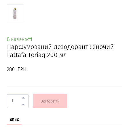
В наявності
Парфумований дезодорант жіночий
Lattafa Teriaq 200 мл
280  ГРН
Замовити
ОПИС