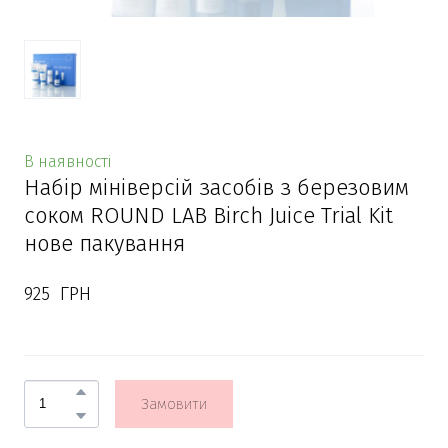
В наявності
Набір мініверсій засобів з березовим
соком ROUND LAB Birch Juice Trial Kit
нове пакування
925  ГРН
Замовити