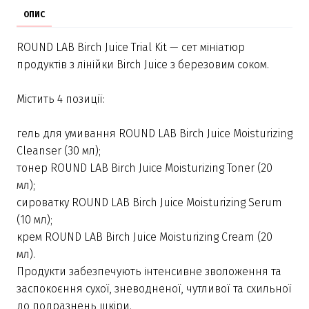
ОПИС
ROUND LAB Birch Juice Trial Kit — сет мініатюр
продуктів з лінійки Birch Juice з березовим соком.
Містить 4 позиції:
гель для умивання ROUND LAB Birch Juice Moisturizing
Cleanser (30 мл);
тонер ROUND LAB Birch Juice Moisturizing Toner (20
мл);
сироватку ROUND LAB Birch Juice Moisturizing Serum
(10 мл);
крем ROUND LAB Birch Juice Moisturizing Cream (20
мл).
Продукти забезпечують інтенсивне зволоження та
заспокоєння сухої, зневодненої, чутливої та схильної
до подразнень шкіри.