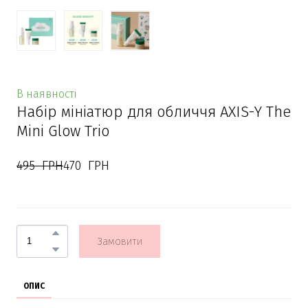
В наявності
Набір мініатюр для обличчя AXIS-Y The
Mini Glow Trio
495  ГРН
470  ГРН
Замовити
ОПИС