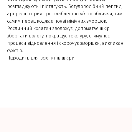
розгладжують і підтягують. Ботулоподібний пептид
аргірелін сприяє розслабленню м’язів обличчя, тим
самим перешкоджає появі мімічних зморшок.
Рослинний колаген зволожує, допомагає шкірі
зберігати вологу, покращує текстуру, стимулює
процеси відновлення і скорочує зморшки, викликані
сухістю.
Підходить для всіх типів шкіри.