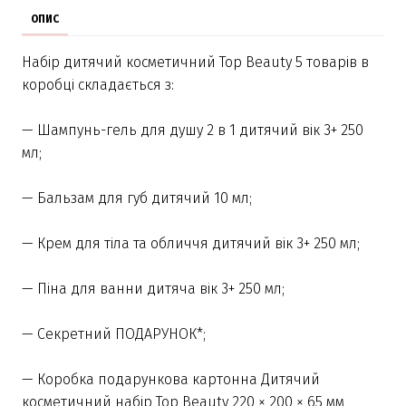
ОПИС
Набір дитячий косметичний Top Beauty 5 товарів в
коробці складається з:
— Шампунь-гель для душу 2 в 1 дитячий вік 3+ 250
мл;
— Бальзам для губ дитячий 10 мл;
— Крем для тіла та обличчя дитячий вік 3+ 250 мл;
— Піна для ванни дитяча вік 3+ 250 мл;
— Секретний ПОДАРУНОК*;
— Коробка подарункова картонна Дитячий
косметичний набір Top Beauty 220 × 200 × 65 мм