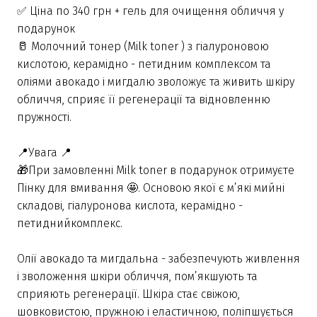
✅ Ціна по 340 грн + гель для очищення обличчя у
подарунок
🥛 Молочний тонер (Milk toner ) з гіалуроновою
кислотою, керамідно - петидним комплексом та
оліями авокадо і мигдалю зволожує та живить шкіру
обличчя, сприяє її регенерації та відновленню
пружності.
📍Увага 📍
🎁При замовленні Milk toner в подарунок отримуєте
Пінку для вмивання 🤩. Основою якої є м’які мийні
складові, гіалуронова кислота, керамідно -
петиднийкомплекс.
Олії авокадо та мигдальна - забезпечують живлення
і зволоження шкіри обличчя, пом’якшують та
сприяють регенерації. Шкіра стає свіжою,
шовковистою, пружною і еластичною, поліпшується