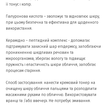
її тонус і колір.
Гіалуронова кислота – зволожує та відновлює шкіру,
при цьому безпечна та ефективна для щоденного
використання.
Керамідно – пептидний комплекс - допомагає
підтримувати захисний шар епідермісу, запобігаючи
проникненню шкідливих речовин та
мікроорганізмів, зберігає вологу та підвищує
пружність і еластичність шкіри обличчя, запобігає
процесам старіння.
Спосіб застосування: нанести кремовий тонер на
очищену шкіру обличчя пальцями та розподілити
масажними рухами по обличчю. Використовувати
вранці та /або ввечері. Не потребує змивання.