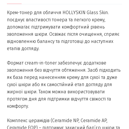
Крем-тонер для обличчя HOLLYSKIN Glass Skin.
поєднує властивості тонера та легкого крему,
допомагає підтримувати комфортний рівень
зволоження шкіри. Освіжає після очищення, сприяє
відновленню балансу та підготовці до наступних
етапів догляду.
Формат cream-in-toner забезпечує додаткове
зволоження без відчуття обтяження. Засіб підходить
як база перед нанесенням крему для сухої та дуже
сухої шкіри або як самостійний етап догляду для
жирної шкіри. Також можна використовувати
протягом дня для підтримки відчуття свіжості та
комфорту.
Комплекс церамідів (Ceramide NP, Ceramide AP,
Ceramide EOP) – підтримує захисний бар’єр шкіри та