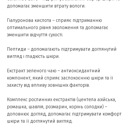
допомагає зменшити втрату вологи.
Гіалуронова кислота – сприяє підтриманню
оптимального рівня зволоження та допомагає
зменшити відчуття сухості.
Пептиди – допомагають підтримувати доглянутий
вигляд і гладкість шкіри.
Екстракт зеленого чаю – антиоксидантний
компонент, який сприяє заспокоєнню шкіри та її
захисту від впливу зовнішніх факторів.
Комплекс рослинних екстрактів (центела азійська,
ромашка, шавлія, розмарин, корінь солодки) –
доповнює догляд, допомагає підтримувати комфорт
шкіри та її доглянутий вигляд.