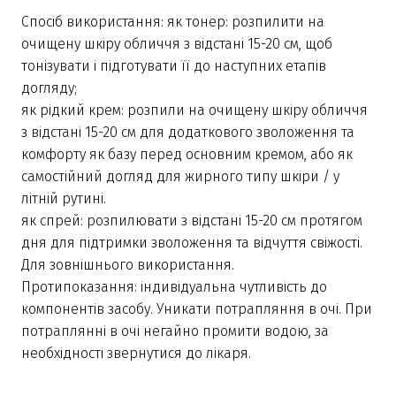
Спосіб використання: як тонер: розпилити на
очищену шкіру обличчя з відстані 15-20 см, щоб
тонізувати і підготувати її до наступних етапів
догляду;
як рідкий крем: розпили на очищену шкіру обличчя
з відстані 15-20 см для додаткового зволоження та
комфорту як базу перед основним кремом, або як
самостійний догляд для жирного типу шкіри / у
літній рутині.
як спрей: розпилювати з відстані 15-20 см протягом
дня для підтримки зволоження та відчуття свіжості.
Для зовнішнього використання.
Протипоказання: індивідуальна чутливість до
компонентів засобу. Уникати потрапляння в очі. При
потраплянні в очі негайно промити водою, за
необхідності звернутися до лікаря.