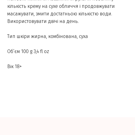
кількість крему на сухе обличчя і продовжувати
масажувати, змити достатньою кількістю води.
Використовувати двічі на день.
Тип шкіри жирна, комбінована, суха
Об’єм 100 g 3,4 fl oz
Вік 18+