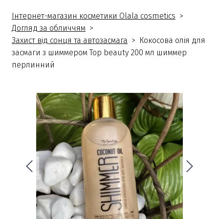
Інтернет-магазин косметики Olala cosmetics
Догляд за обличчям
Захист від сонця та автозасмага
Кокосова олія для
засмаги з шиммером Top beauty 200 мл шиммер
перлинний