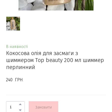
В наявності
Кокосова олія для засмаги з
шиммером Top beauty 200 мл шиммер
перлинний
240  ГРН
Замовити