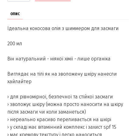
ОПИС
Ідеальна кокосова олія з шиммером для засмаги
200 мл
Він натуральний - ніякої хімії - лише органіка
Виглядає на тілі як на зволожену шкіру нанесли
хайлайтер
› для рівномірної, безпечної та стійкої засмаги
› зволожує шкіру (можна просто наносити на шкіру
після засмаги чи коли заманеться)
› нереально красиво переливається на шкірі
› у складі має вітамінний комплекс і захист spf 15
› має кремову текстуру і легко наноситься