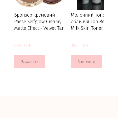
Бронзер кремовий
Молочний тонер для
Paese Selfglow Creamy
обличчя Top Beauty
Matte Effect - Velvet Tan
Milk Skin Toner 50 мл
635  ГРН
390  ГРН
Замовити
Замовити