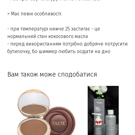
> Має певні особливості:
- при температурі нижче 25 застигає - це
нормальний стан кокосового масла
- перед використанням потрібно добряче потрусити
бутилочку, бо шиммер любить осідати на дно
Вам також може сподобатися