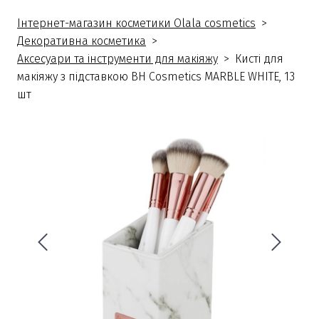
Інтернет-магазин косметики Olala cosmetics
Декоративна косметика
Аксесуари та інструменти для макіяжу
Кисті для
макіяжу з підставкою BH Cosmetics MARBLE WHITE, 13
шт