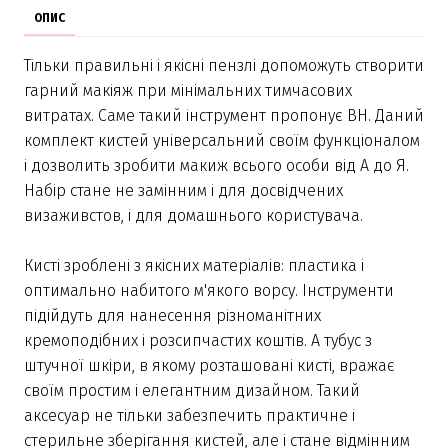
ОПИС
Тільки правильні і якісні пензлі допоможуть створити
гарний макіяж при мінімальних тимчасових
витратах. Саме такий інструмент пропонує BH. Даний
комплект кистей універсальний своїм функціоналом
і дозволить зробити макиж всього особи від А до Я.
Набір стане не замінним і для досвідчених
визаживстов, і для домашнього користувача.
Кисті зроблені з якісних матеріалів: пластика і
оптимально набитого м'якого ворсу. Інструменти
підійдуть для нанесення різноманітних
кремоподібних і розсипчастих коштів. А тубус з
штучної шкіри, в якому розташовані кисті, вражає
своїм простим і елегантним дизайном. Такий
аксесуар не тільки забезпечить практичне і
стерильне зберігання кистей, але і стане відмінним