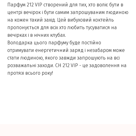
Парфум 212 VIP створений для тих, хто воліє бути в
центрі вечірок і бути самим запрошуваним людиною
на кожен такий захід. Цей вибуховий коктейль
пропонується для всіх хто любить тусуватися на
вечірках і в нічних клубах.
Володарка цього парфуму буде постійно
отримувати енергетичний заряд і незабаром може
стати людиною, якого завжди запрошують на всі
розважальні заходи. CH 212 VIP - це задоволення на
протязі всього року!