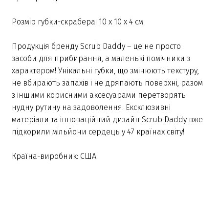
Розмір губки-скрабера: 10 х 10 х 4 см
Продукція бренду Scrub Daddy – це не просто
засоби для прибирання, а маленькі помічники з
характером! Унікальні губки, що змінюють текстуру,
не вбирають запахів і не дряпають поверхні, разом
з іншими корисними аксесуарами перетворять
нудну рутину на задоволення. Ексклюзивні
матеріали та інноваційний дизайн Scrub Daddy вже
підкорили мільйони сердець у 47 країнах світу!
Країна-виробник: США