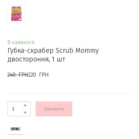
В наявності
Губка-скрабер Scrub Mommy
двостороння, 1 шт
240  ГРН
220  ГРН
Замовити
ОПИС