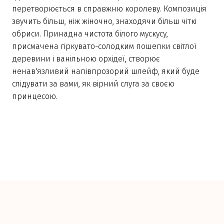
перетворюється в справжню королеву. Композиція
звучить більш, ніж жіночно, знаходячи більш чіткі
обриси. Принадна чистота білого мускусу,
присмачена гіркувато-солодким пошепки світлої
деревини і ванільною орхідеї, створює
ненав'язливий напівпрозорий шлейф, який буде
слідувати за вами, як вірний слуга за своєю
принцесою.