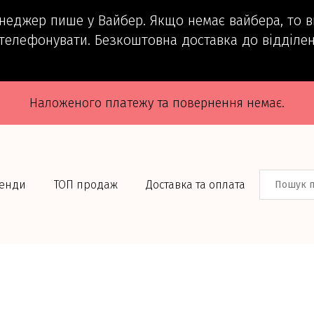
енеджер пише у Вайбер. Якщо немає вайбера, то 
телефонувати. Безкоштовна доставка до відділен
Наложеного платежу та повернення немає.
енди
ТОП продаж
Доставка та оплата