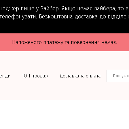
енеджер пише у Вайбер. Якщо немає вайбера, то 
телефонувати. Безкоштовна доставка до відділен
Наложеного платежу та повернення немає.
енди
ТОП продаж
Доставка та оплата