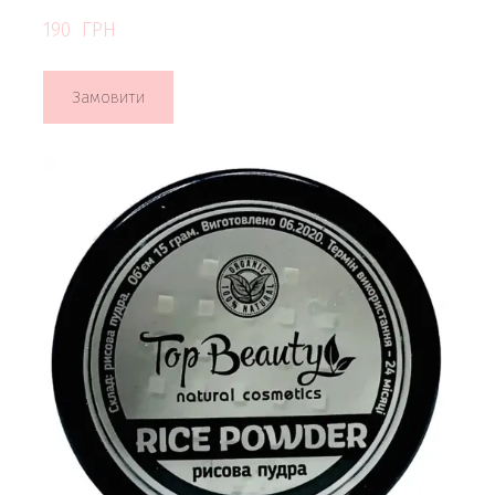
190  ГРН
Замовити