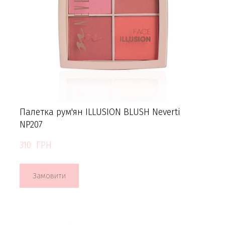
Палетка рум'ян ILLUSION BLUSH Neverti
NP207
310  ГРН
Замовити