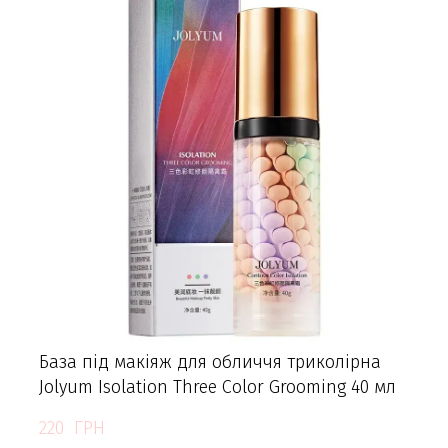
База під макіяж для обличчя триколірна
Jolyum Isolation Three Color Grooming 40 мл
220  ГРН