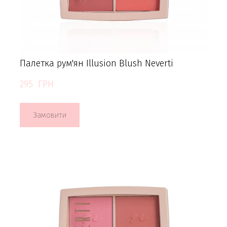
Палетка рум'ян Illusion Blush Neverti
295  ГРН
Замовити