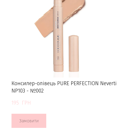
Консилер-олівець PURE PERFECTION Neverti
NP103 - №002
195  ГРН
Замовити