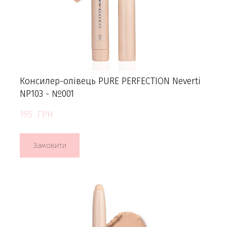
Консилер-олівець PURE PERFECTION Neverti
NP103 - №001
195  ГРН
Замовити