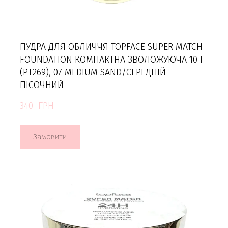
ПУДРА ДЛЯ ОБЛИЧЧЯ TOPFACE SUPER MATCH
FOUNDATION КОМПАКТНА ЗВОЛОЖУЮЧА 10 Г
(PT269), 07 MEDIUM SAND/СЕРЕДНІЙ
ПІСОЧНИЙ
340  ГРН
Замовити