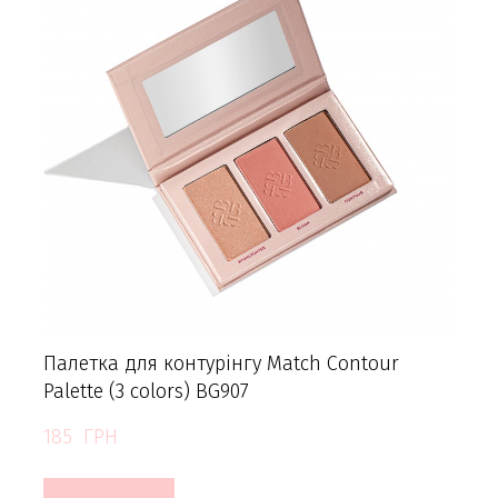
Палетка для контурінгу Match Contour
Palette (3 colors) BG907
185  ГРН