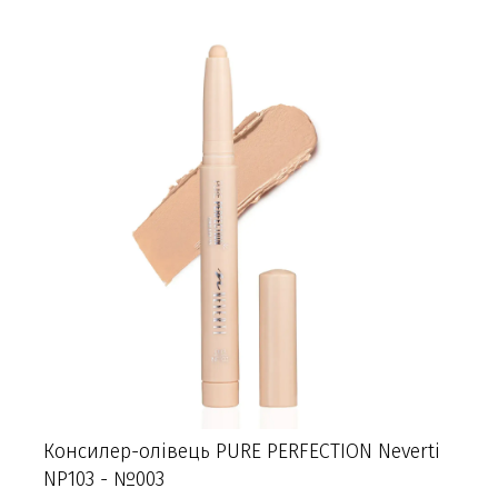
Консилер-олівець PURE PERFECTION Neverti
NP103 - №003