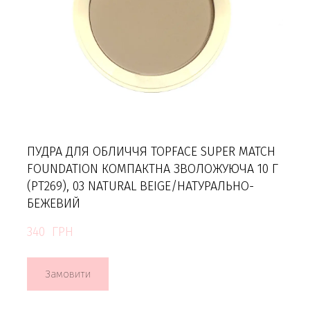
ПУДРА ДЛЯ ОБЛИЧЧЯ TOPFACE SUPER MATCH
FOUNDATION КОМПАКТНА ЗВОЛОЖУЮЧА 10 Г
(PT269), 03 NATURAL BEIGE/НАТУРАЛЬНО-
БЕЖЕВИЙ
340  ГРН
Замовити