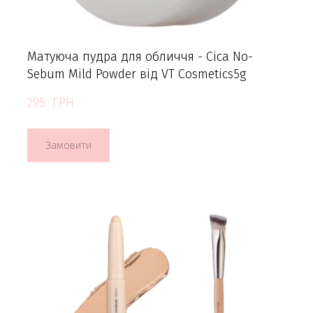
Матуюча пудра для обличчя - Cica No-
Sebum Mild Powder від VT Cosmetics5g
295  ГРН
Замовити