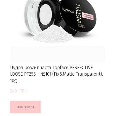
Пудра розсипчаста Topface PERFECTIVE
LOOSE PT255 - №101 (Fix&Matte Transparent).
10g
340  ГРН
Замовити