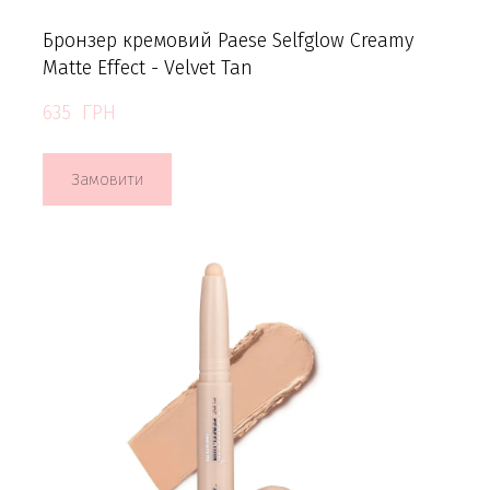
Бронзер кремовий Paese Selfglow Creamy
Matte Effect - Velvet Tan
635  ГРН
Замовити