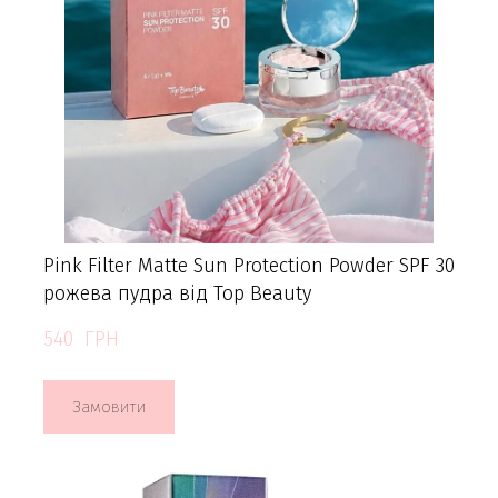
Pink Filter Matte Sun Protection Powder SPF 30
рожева пудрa від Top Beauty
540  ГРН
Замовити