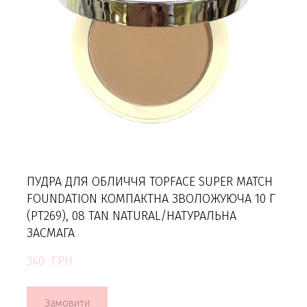
ПУДРА ДЛЯ ОБЛИЧЧЯ TOPFACE SUPER MATCH
FOUNDATION КОМПАКТНА ЗВОЛОЖУЮЧА 10 Г
(PT269), 08 TAN NATURAL/НАТУРАЛЬНА
ЗАСМАГА
340  ГРН
Замовити