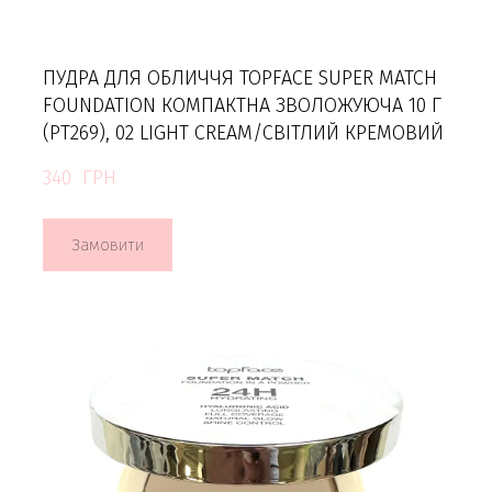
ПУДРА ДЛЯ ОБЛИЧЧЯ TOPFACE SUPER MATCH
FOUNDATION КОМПАКТНА ЗВОЛОЖУЮЧА 10 Г
(PT269), 02 LIGHT CREAM/СВІТЛИЙ КРЕМОВИЙ
340  ГРН
Замовити