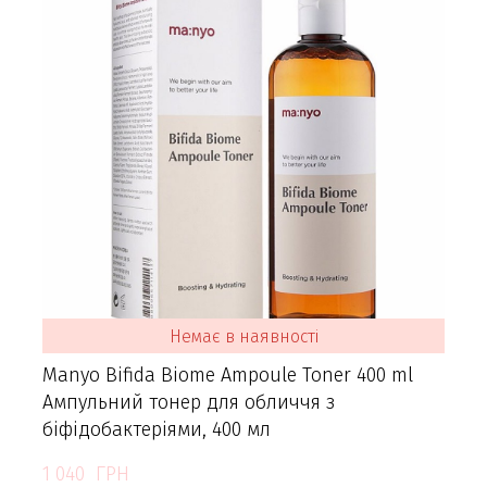
Немає в наявності
Manyo Bifida Biome Ampoule Toner 400 ml
Ампульний тонер для обличчя з
біфідобактеріями, 400 мл
1 040  ГРН