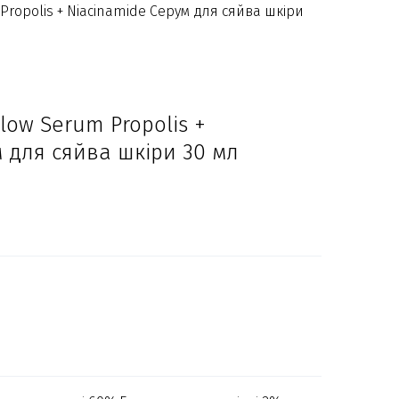
Propolis + Niacinamide Серум для сяйва шкіри
low Serum Propolis +
 для сяйва шкіри 30 мл