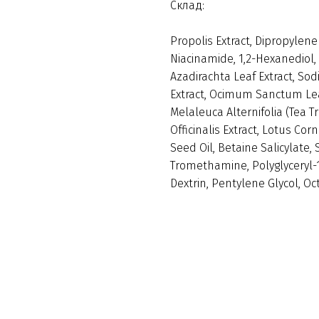
Склад:
Propolis Extract, Dipropylene 
Niacinamide, 1,2-Hexanediol, 
Azadirachta Leaf Extract, S
Extract, Ocimum Sanctum Lea
Melaleuca Alternifolia (Tea Tr
Officinalis Extract, Lotus C
Seed Oil, Betaine Salicylate,
Tromethamine, Polyglyceryl-10
Dextrin, Pentylene Glycol, 