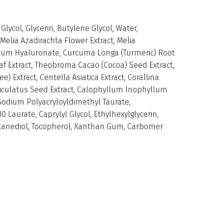
Glycol, Glycerin, Butylene Glycol, Water,
Melia Azadirachta Flower Extract, Melia
odium Hyaluronate, Curcuma Longa (Turmeric) Root
f Extract, Theobroma Cacao (Cocoa) Seed Extract,
ee) Extract, Centella Asiatica Extract, Corallina
orniculatus Seed Extract, Calophyllum Inophyllum
 Sodium Polyacryloyldimethyl Taurate,
 Laurate, Caprylyl Glycol, Ethylhexylglycerin,
Octanediol, Tocopherol, Xanthan Gum, Carbomer