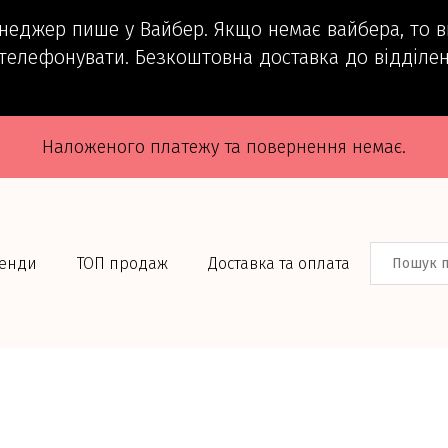
енеджер пише у Вайбер. Якщо немає вайбера, то 
телефонувати. Безкоштовна доставка до відділен
Наложеного платежу та повернення немає.
енди
ТОП продаж
Доставка та оплата