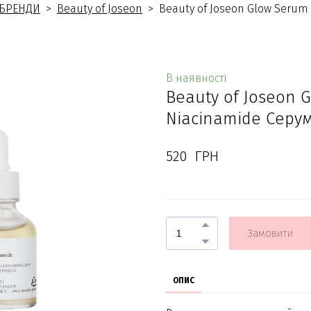
БРЕНДИ
Beauty of Joseon
Beauty of Joseon Glow Serum 
В наявності
Beauty of Joseon G
Niacinamide Серум
520  ГРН
Замовити
ОПИС