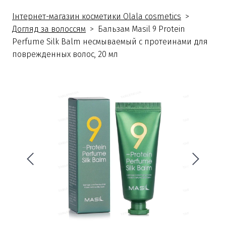
Інтернет-магазин косметики Olala cosmetics
Догляд за волоссям
Бальзам Masil 9 Protein
Perfume Silk Balm несмываемый с протеинами для
поврежденных волос, 20 мл