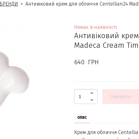
БРЕНДИ
Антивіковий крем для обличчя Centellian24 Mad
Немає в наявності
Антивіковий крем
Madeca Cream Time
640  ГРН
Замовити
ОПИС
Крем для обличчя Centelli