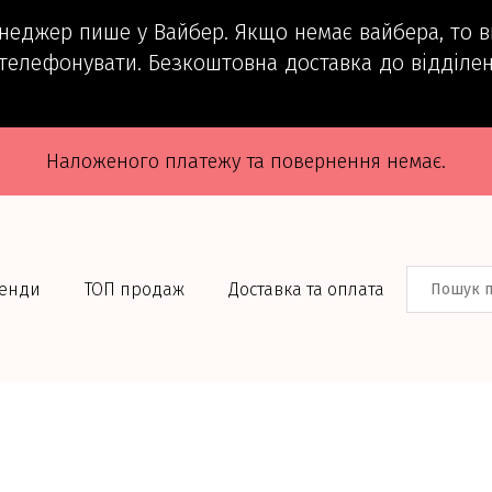
енеджер пише у Вайбер. Якщо немає вайбера, то 
телефонувати. Безкоштовна доставка до відділен
Наложеного платежу та повернення немає.
енди
ТОП продаж
Доставка та оплата