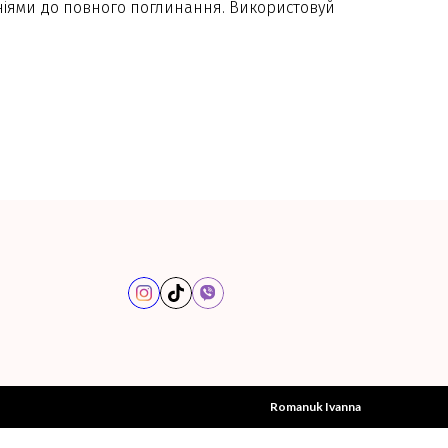
ніями до повного поглинання. Використовуй
Romanuk Ivanna