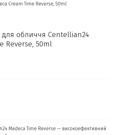
eca Cream Time Reverse, 50ml
 для обличчя Centellian24
 Reverse, 50ml
an24 Madeca Time Reverse — високоефективний