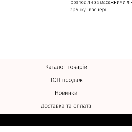
розподіли за масажними лі
зранку і ввечері.
Каталог товарів
ТОП продаж
Новинки
Доставка та оплата