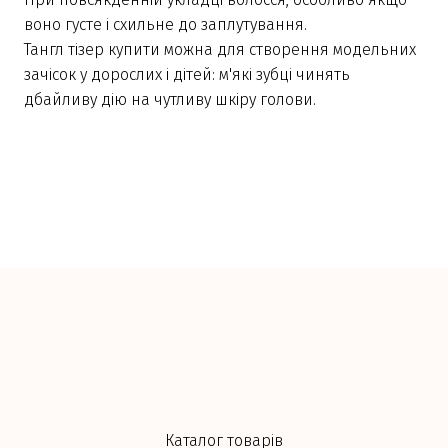
воно густе і схильне до заплутування.
Тангл тізер купити можна для створення модельних
зачісок у дорослих і дітей: м'які зубці чинять
дбайливу дію на чутливу шкіру голови.
Каталог товарів