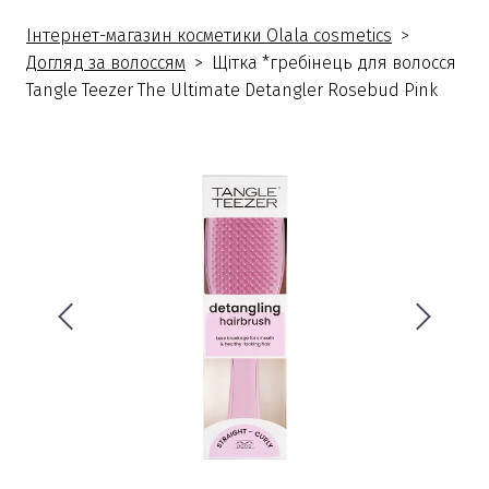
Інтернет-магазин косметики Olala cosmetics
Догляд за волоссям
Щітка *гребінець для волосся
Tangle Teezer The Ultimate Detangler Rosebud Pink