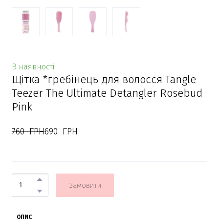
В наявності
Щітка *гребінець для волосся Tangle
Teezer The Ultimate Detangler Rosebud
Pink
760  ГРН
690  ГРН
Замовити
ОПИС